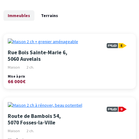
Immeubles
Terrains
Rue Bois Sainte-Marie 6,
5060 Auvelais
Maison
2 ch.
Mise à prix
66 000€
Route de Bambois 54,
5070 Fosses-la-Ville
Maison
2 ch.