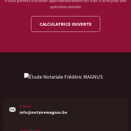
il vous permet d'estimer approximativement les frais d'acte pour une
opération donnée
CALCULATRICE OUVERTE
E-Mail
info@notairemagnus.be
Téléphone