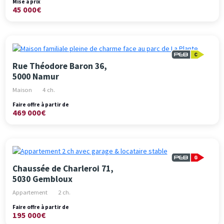
Mise à prix
45 000€
Rue Théodore Baron 36,
5000 Namur
Maison
4 ch.
Faire offre à partir de
469 000€
Chaussée de Charleroi 71,
5030 Gembloux
Appartement
2 ch.
Faire offre à partir de
195 000€